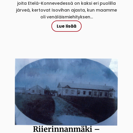
joita Etelä-Konnevedessä on kaksi eri puolilla
järveä, kertovat Isovihan ajasta, kun maamme
oli venäläismiehityksen...
Lue lisää
Riierinnanmäki –