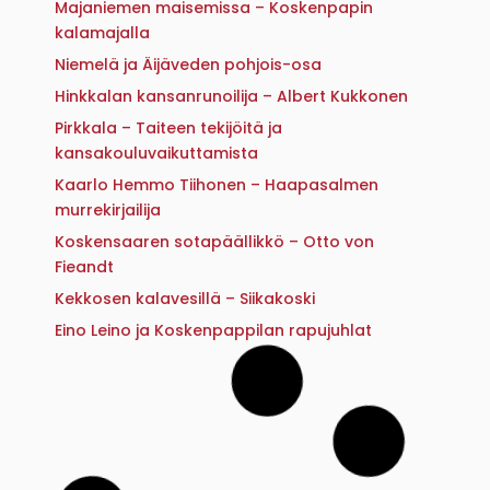
Majaniemen maisemissa – Koskenpapin
kalamajalla
Niemelä ja Äijäveden pohjois-osa
Hinkkalan kansanrunoilija – Albert Kukkonen
Pirkkala – Taiteen tekijöitä ja
kansakouluvaikuttamista
Kaarlo Hemmo Tiihonen – Haapasalmen
murrekirjailija
Koskensaaren sotapäällikkö – Otto von
Fieandt
Kekkosen kalavesillä – Siikakoski
Eino Leino ja Koskenpappilan rapujuhlat