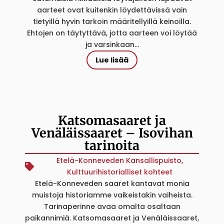
aarteet ovat kuitenkin löydettävissä vain
tietyillä hyvin tarkoin määritellyillä keinoilla.
Ehtojen on täytyttävä, jotta aarteen voi löytää
ja varsinkaan...
Lue lisää
Katsomasaaret ja
Venäläissaaret – Isovihan
tarinoita
Etelä-Konneveden Kansallispuisto
,
Kulttuurihistorialliset kohteet
Etelä-Konneveden saaret kantavat monia
muistoja historiamme vaikeistakin vaiheista.
Tarinaperinne avaa omalta osaltaan
paikannimiä. Katsomasaaret ja Venäläissaaret,