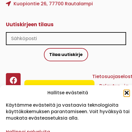
Kuopiontie 26, 77700 Rautalampi
Uutiskirjeen tilaus
Tilaa uutiskirje
Tietosuojaselos
Palautus- ja
Hallitse evästeitä
hyvityskäytänt
Käytämme evästeitä ja vastaavia teknologioita
käyttökokemuksen parantamiseen. Voit hyväksyä tai
muokata evästeasetuksia alla.
Hallinnoi palveluita