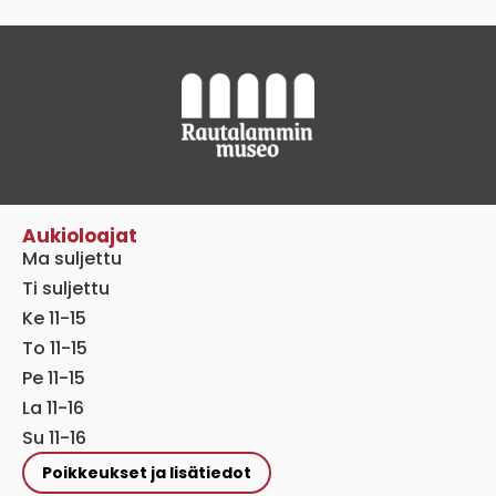
Aukioloajat
Ma suljettu
Ti suljettu
Ke 11-15
To 11-15
Pe 11-15
La 11-16
Su 11-16
Poikkeukset ja lisätiedot