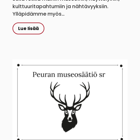
kulttuuritapahtumiin ja nähtävyyksiin.
Ylläpidämme myös…
Lue lisää