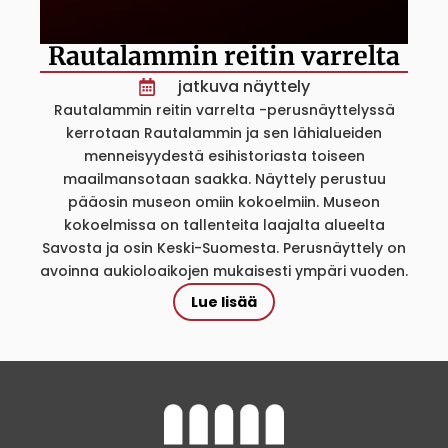
Rautalammin reitin varrelta
jatkuva näyttely
Rautalammin reitin varrelta -perusnäyttelyssä
kerrotaan Rautalammin ja sen lähialueiden
menneisyydestä esihistoriasta toiseen
maailmansotaan saakka. Näyttely perustuu
pääosin museon omiin kokoelmiin. Museon
kokoelmissa on tallenteita laajalta alueelta
Savosta ja osin Keski-Suomesta. Perusnäyttely on
avoinna aukioloaikojen mukaisesti ympäri vuoden.
Lue lisää