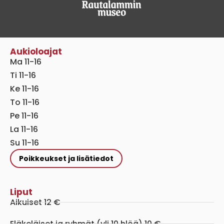
Aukioloajat
Ma 11-16
Ti 11-16
Ke 11-16
To 11-16
Pe 11-16
La 11-16
Su 11-16
Poikkeukset ja lisätiedot
Liput
Aikuiset 12 €
Eläkeläiset ja ryhmät (yli 10 hlöä) 10 €