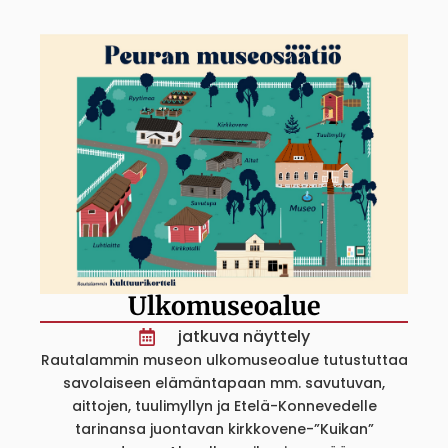
Ulkomuseoalue
jatkuva näyttely
Rautalammin museon ulkomuseoalue tutustuttaa
savolaiseen elämäntapaan mm. savutuvan,
aittojen, tuulimyllyn ja Etelä-Konnevedelle
tarinansa juontavan kirkkovene-”Kuikan”