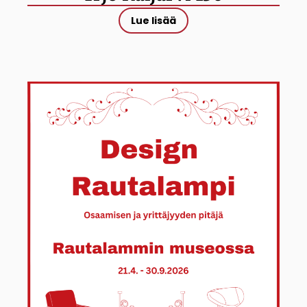
Lue lisää