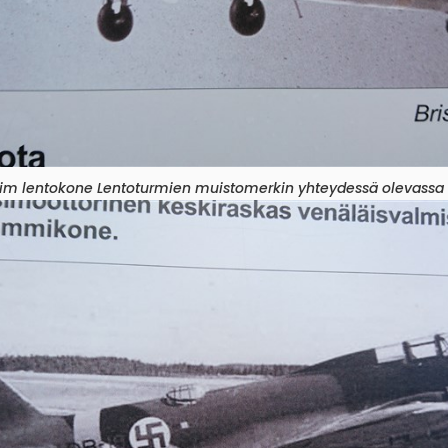
eim lentokone Lentoturmien muistomerkin yhteydessä olevassa 