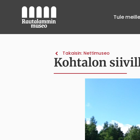
Tule meill
Takaisin: Nettimuseo
Kohtalon siivi