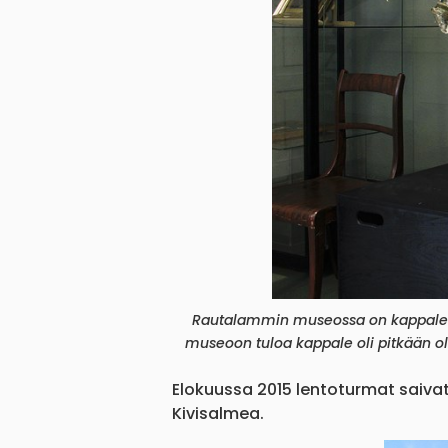
Rautalammin museossa on kappale j
museoon tuloa kappale oli pitkään oll
Elokuussa 2015 lentoturmat saiva
Kivisalmea.