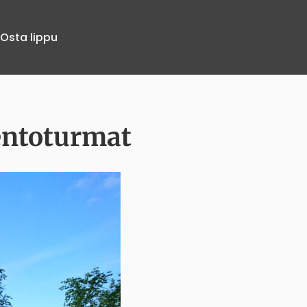
Osta lippu
lentoturmat