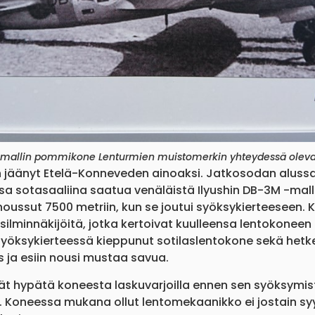
-mallin pommikone Lenturmien muistomerkin yhteydessä olevas
 jäänyt Etelä-Konneveden ainoaksi. Jatkosodan alussa
a sotasaaliina saatua venäläistä Ilyushin DB-3M -mall
oussut 7500 metriin, kun se joutui syöksykierteeseen. 
silminnäkijöitä, jotka kertoivat kuulleensa lentokoneen 
t syöksykierteessä kieppunut sotilaslentokone sekä hetk
s ja esiin nousi mustaa savua.
vät hypätä koneesta laskuvarjoilla ennen sen syöksymi
n. Koneessa mukana ollut lentomekaanikko ei jostain sy