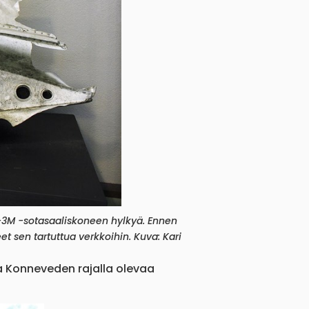
3M -sotasaaliskoneen hylkyä. Ennen
t sen tartuttua verkkoihin. Kuva: Kari
 Konneveden rajalla olevaa