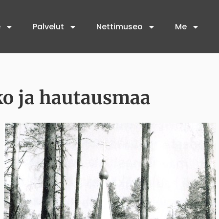
e
Palvelut
Nettimuseo
Me
ko ja hautausmaa