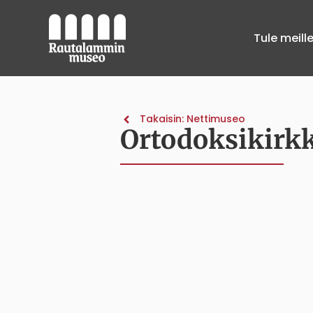
Tule meill
Takaisin: Nettimuseo
Ortodoksikirk