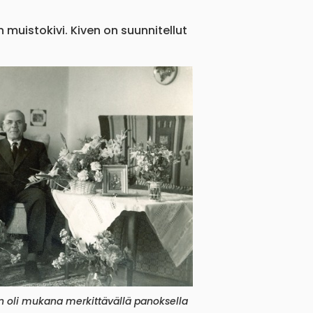
muistokivi. Kiven on suunnitellut
 oli mukana merkittävällä panoksella