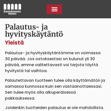
Palautus- ja
hyvityskäytäntö
Yleistä
Palautus- ja hyvityskäytäntömme on voimassa
30 päivää. Jos ostoksestasi on kulunut yli 30
päivää, emme valitettavasti voi tarjota täyttä
hyvitystä tai vaihtoa.
Palautettavan tuotteen tulee olla käyttämätön ja
samassa kunnossa kuin sen vastaanottaessasi.
Sen tulee myös olla alkuperäisessä
pakkauksessa.
Joidenkin tuotteiden palautus ei ole mahdollista.