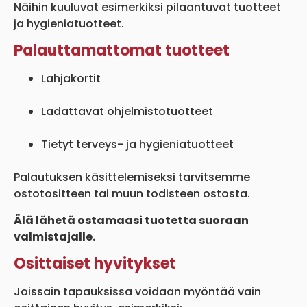
Näihin kuuluvat esimerkiksi pilaantuvat tuotteet
ja hygieniatuotteet.
Palauttamattomat tuotteet
Lahjakortit
Ladattavat ohjelmistotuotteet
Tietyt terveys- ja hygieniatuotteet
Palautuksen käsittelemiseksi tarvitsemme
ostotositteen tai muun todisteen ostosta.
Älä lähetä ostamaasi tuotetta suoraan
valmistajalle.
Osittaiset hyvitykset
Joissain tapauksissa voidaan myöntää vain