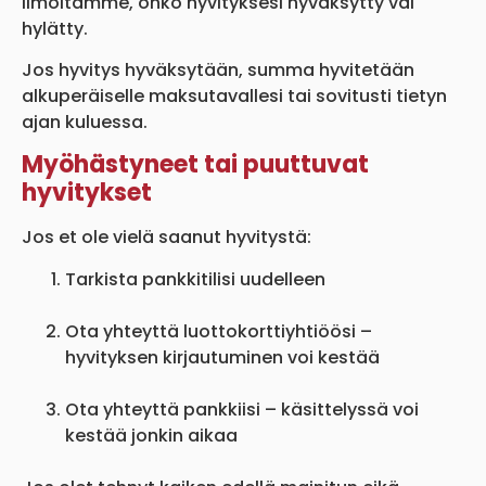
ilmoitamme, onko hyvityksesi hyväksytty vai
hylätty.
Jos hyvitys hyväksytään, summa hyvitetään
alkuperäiselle maksutavallesi tai sovitusti tietyn
ajan kuluessa.
Myöhästyneet tai puuttuvat
hyvitykset
Jos et ole vielä saanut hyvitystä:
Tarkista pankkitilisi uudelleen
Ota yhteyttä luottokorttiyhtiöösi –
hyvityksen kirjautuminen voi kestää
Ota yhteyttä pankkiisi – käsittelyssä voi
kestää jonkin aikaa