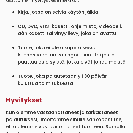
osittainen hyvitys, esimerkiksi:
Kirja, jossa on selviä käytön jälkiä
CD, DVD, VHS-kasetti, ohjelmisto, videopeli,
äänikasetti tai vinyylilevy, joka on avattu
Tuote, joka ei ole alkuperäisessä
kunnossaan, on vahingoittunut tai josta
puuttuu osia syistä, jotka eivät johdu meistä
Tuote, joka palautetaan yli 30 päivän
kuluttua toimituksesta
Hyvitykset
Kun olemme vastaanottaneet ja tarkastaneet
palautuksesi, ilmoitamme sinulle sähköpostitse,
että olemme vastaanottaneet tuotteen. Samalla