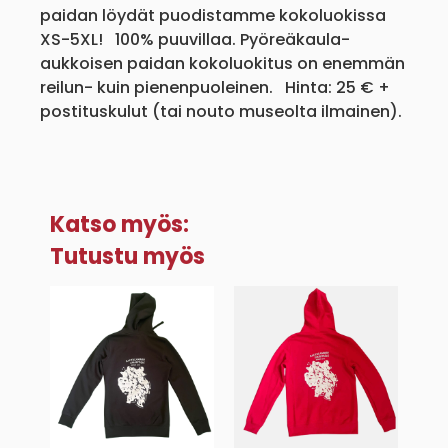
paidan löydät puodistamme kokoluokissa
XS-5XL! 100% puuvillaa. Pyöreäkaula-
aukkoisen paidan kokoluokitus on enemmän
reilun- kuin pienenpuoleinen. Hinta: 25 € +
postituskulut (tai nouto museolta ilmainen).
Katso myös:
Tutustu myös