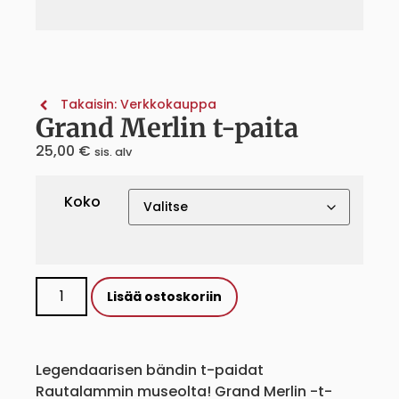
Takaisin: Verkkokauppa
Grand Merlin t-paita
25,00
€
sis. alv
Koko
Lisää ostoskoriin
Legendaarisen bändin t-paidat
Rautalammin museolta! Grand Merlin -t-