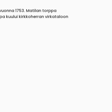
vuonna 1753. Matilan torppa
a kuului kirkkoherran virkataloon