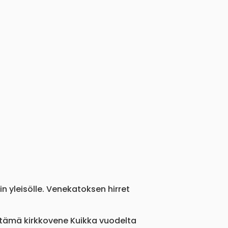
 yleisölle. Venekatoksen hirret
stämä kirkkovene Kuikka vuodelta