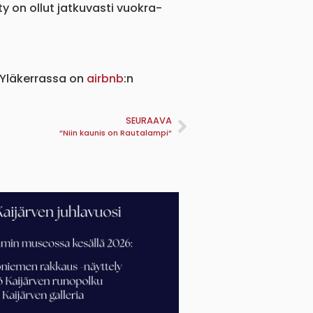
 on ollut jatkuvasti vuokra-
 Yläkerrassa on
airbnb
:n
SEURAAVA
”Niin kaunis on Rautalampi”