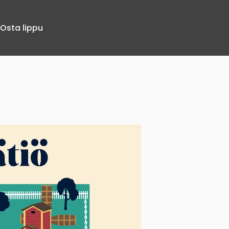
Osta lippu