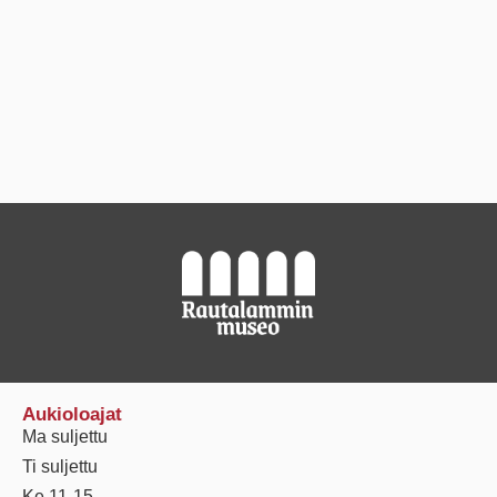
Aukioloajat
Ma suljettu
Ti suljettu
Ke 11-15