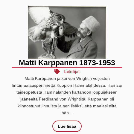
Matti Karppanen 1873-1953
Taiteilijat
Matti Karppanen jatkoi von Wrightin veljesten
lintumaalausperinnettä Kuopion Haminalahdessa. Hän sai
taideopetusta Haminalahden kartanoon loppuiäkseen
jääneeltä Ferdinand von Wrightiltä. Karppanen oli
kiinnostunut linnuista ja sen lisäksi, että maalasi niitä
hän...
Lue lisää