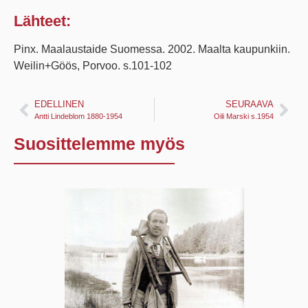
Lähteet:
Pinx. Maalaustaide Suomessa. 2002. Maalta kaupunkiin.
Weilin+Göös, Porvoo. s.101-102
EDELLINEN
SEURAAVA
Antti Lindeblom 1880-1954
Oili Marski s.1954
Suosittelemme myös