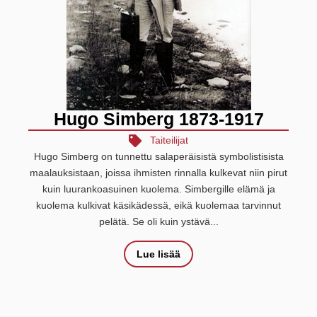
Hugo Simberg 1873-1917
Taiteilijat
Hugo Simberg on tunnettu salaperäisistä symbolistisista
maalauksistaan, joissa ihmisten rinnalla kulkevat niin pirut
kuin luurankoasuinen kuolema. Simbergille elämä ja
kuolema kulkivat käsikädessä, eikä kuolemaa tarvinnut
pelätä. Se oli kuin ystävä...
Lue lisää