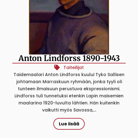
Anton Lindforss 1890-1943
Taiteilijat
Taidemaalari Anton Lindforss kuului Tyko Sallisen
johtamaan Marraskuun ryhmään, jonka tyyli oli
tunteen ilmaisuun perustuva ekspressionismi.
Lindforss tuli tunnetuksi etenkin Lapin maisemien
maalarina 1920-luvulta lähtien. Hän kuitenkin
vaikutti myös Savossa,...
Lue lisää