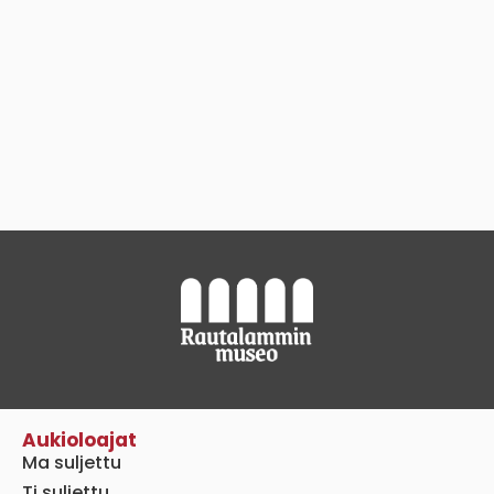
Aukioloajat
Ma suljettu
Ti suljettu