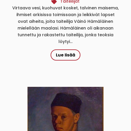
Taiteilijat
Virtaava vesi, kuohuvat kosket, talvinen maisema,
ihmiset arkisissa toimissaan ja leikkivät lapset
ovat aiheita, joita taiteilija Väinö Hämäläinen
mielellään maalasi. Hämäläinen oli aikanaan
tunnettu ja rakastettu taiteilija, jonka teoksia
löytyi...
Lue lisää