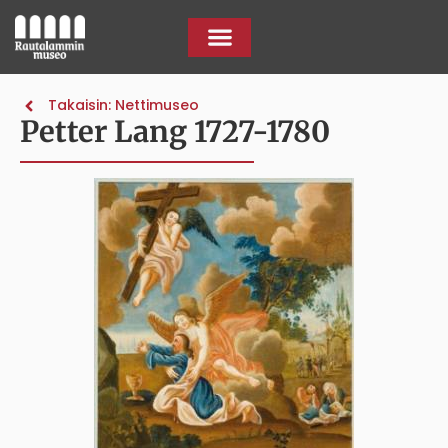
Takaisin: Nettimuseo
Petter Lang 1727-1780