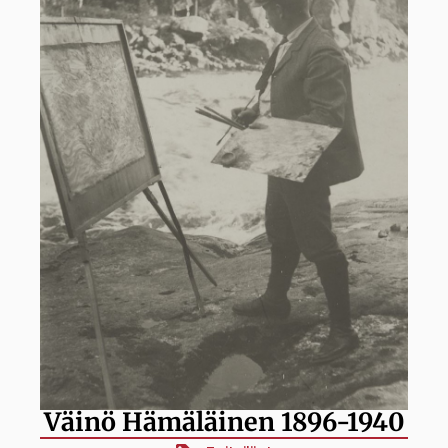
Väinö Hämäläinen 1896-1940