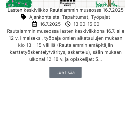
Lasten keskiviikko Rautalammin museossa 16.7.2025
Ajankohtaista
,
Tapahtumat
,
Työpajat
16.7.2025
13:00-15:00
Rautalammin museossa lasten keskiviikkona 16.7. alle
12 v. ilmaiseksi, työpaja omien aikataulujen mukaan
klo 13 – 15 välillä (Rautalammin emäpitäjän
karttatyöskentely/väritys, askartelu), sään mukaan
ulkona! 12-18 v. ja opiskelijat: 5...
Lue lisää