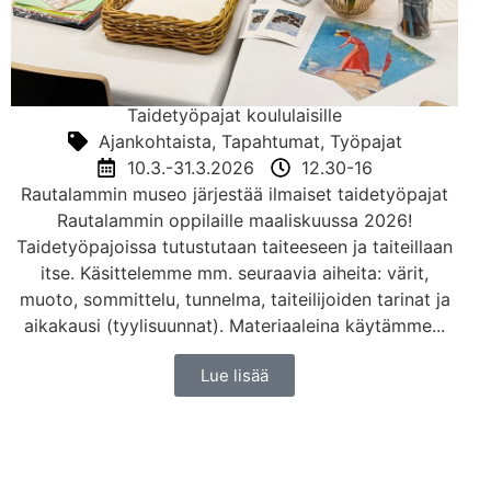
Taidetyöpajat koululaisille
Ajankohtaista
,
Tapahtumat
,
Työpajat
10.3.-31.3.2026
12.30-16
Rautalammin museo järjestää ilmaiset taidetyöpajat
Rautalammin oppilaille maaliskuussa 2026!
Taidetyöpajoissa tutustutaan taiteeseen ja taiteillaan
itse. Käsittelemme mm. seuraavia aiheita: värit,
muoto, sommittelu, tunnelma, taiteilijoiden tarinat ja
aikakausi (tyylisuunnat). Materiaaleina käytämme...
Lue lisää