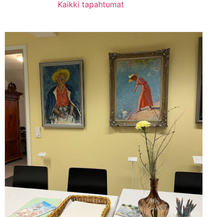
Kaikki tapahtumat