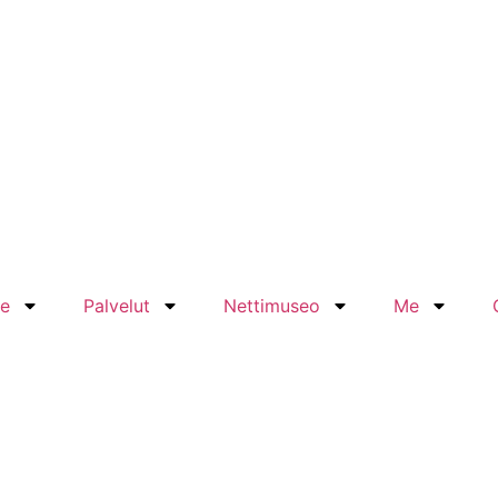
le
Palvelut
Nettimuseo
Me