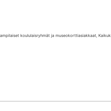
talampilaiset koululaisryhmät ja museokorttiasiakkaat, Kaiku