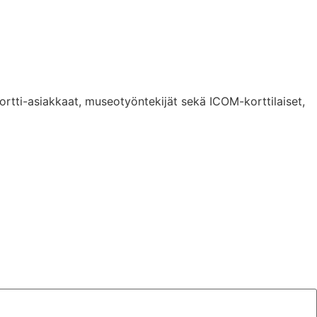
kortti-asiakkaat, museotyöntekijät sekä ICOM-korttilaiset,