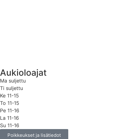
Aukioloajat
Ma suljettu
Ti suljettu
Ke 11-15
To 11-15
Pe 11-16
La 11-16
Su 11-16
Poikkeukset ja lisätiedot