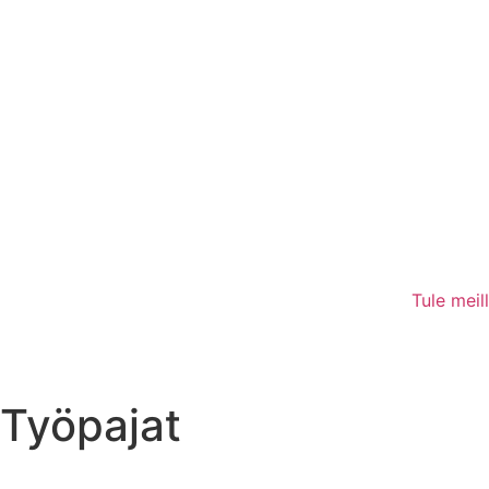
Tule meil
Työpajat