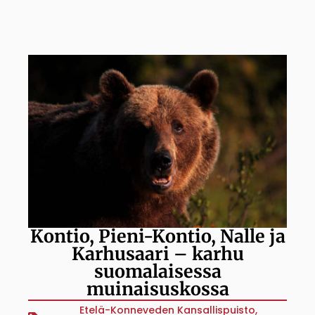
Kontio, Pieni-Kontio, Nalle ja
Karhusaari – karhu
suomalaisessa
muinaisuskossa
Etelä-Konneveden Kansallispuisto
,