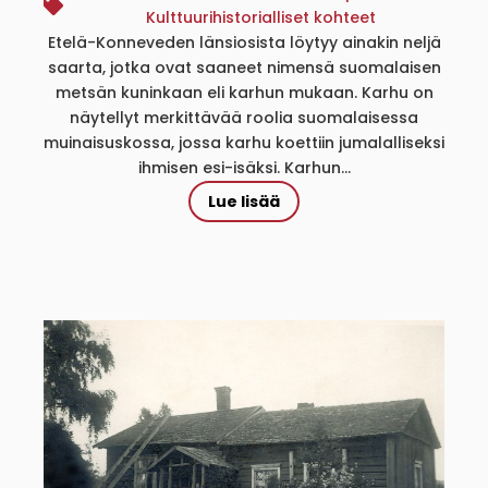
Kulttuurihistorialliset kohteet
Etelä-Konneveden länsiosista löytyy ainakin neljä
saarta, jotka ovat saaneet nimensä suomalaisen
metsän kuninkaan eli karhun mukaan. Karhu on
näytellyt merkittävää roolia suomalaisessa
muinaisuskossa, jossa karhu koettiin jumalalliseksi
ihmisen esi-isäksi. Karhun...
Lue lisää