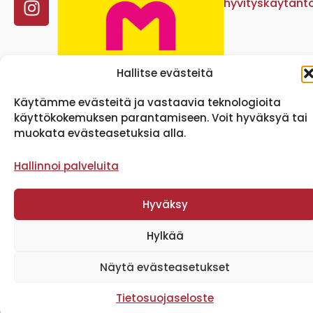
hyvityskäytänt
Hallitse evästeitä
Käytämme evästeitä ja vastaavia teknologioita
käyttökokemuksen parantamiseen. Voit hyväksyä tai
muokata evästeasetuksia alla.
Hallinnoi palveluita
Hyväksy
Hylkää
Näytä evästeasetukset
Tietosuojaseloste