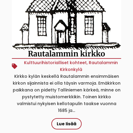
Rautalammin kirkko
Kulttuurihistorialliset kohteet
,
Rautalammin
Kirkonkylä
Kirkko kylän keskellä Rautalammin ensimmäisen
kirkon sijainnista ei olla täysin varmoja. Emäkirkon
paikkana on pidetty Talliniemen kärkeä, minne on
pystytetty muistomerkkikin. Toinen kirkko
valmistui nykyisen kellotapulin taakse vuonna
1685 ja...
Lue lisää