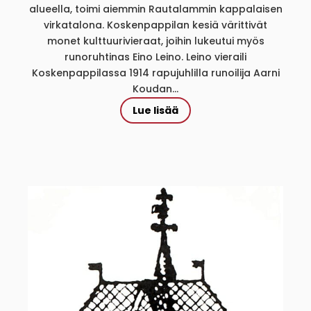
alueella, toimi aiemmin Rautalammin kappalaisen
virkatalona. Koskenpappilan kesiä värittivät
monet kulttuurivieraat, joihin lukeutui myös
runoruhtinas Eino Leino. Leino vieraili
Koskenpappilassa 1914 rapujuhlilla runoilija Aarni
Koudan...
Lue lisää