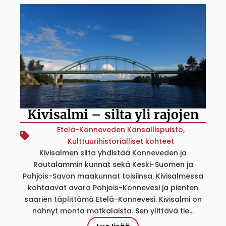
Kivisalmi – silta yli rajojen
Etelä-Konneveden Kansallispuisto
,
Kulttuurihistorialliset kohteet
Kivisalmen silta yhdistää Konneveden ja
Rautalammin kunnat sekä Keski-Suomen ja
Pohjois-Savon maakunnat toisiinsa. Kivisalmessa
kohtaavat avara Pohjois-Konnevesi ja pienten
saarien täplittämä Etelä-Konnevesi. Kivisalmi on
nähnyt monta matkalaista. Sen ylittävä tie...