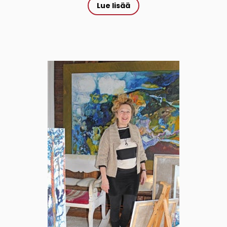
Lue lisää