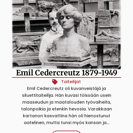
Emil Cedercreutz 1879-1949
Taiteilijat
Emil Cedercreutz oli kuvanveistäjä ja
siluettitaiteilija. Hän kuvasi töissään usein
maaseudun ja maatalouden työvaiheita,
talonpoikia ja etenkin hevosia. Varakkaan
kartanon kasvattina hän oli hienostunut
aatelinen, mutta tunsi myös kansan ja...