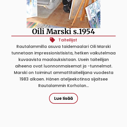
Oili Marski s.1954
Taiteilijat
Rautalammilla asuva taidemaalari Oili Marski
tunnetaan impressionistisista, hetken vaikutelmaa
kuvaavista maalauksistaan. Usein taiteilijan
aiheena ovat luonnonmaisemat ja -tunnelmat.
Marski on toiminut ammattitaiteilijana vuodesta
1983 alkaen. Hänen ateljeekotinsa sijaitsee
Rautalammin Korholan...
Lue lisää