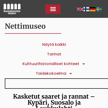
Nettimuseo
Näytä kaikki
Tarinat
Kulttuurihistorialliset kohteet
Taidekokoelma
Kasketut saaret ja rannat –
Kypäri, Suosalo ja